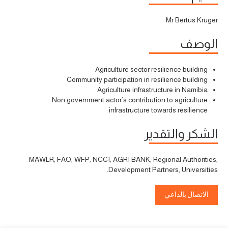
Mr Bertus Kruger
الوصف
Agriculture sector resilience building
Community participation in resilience building
Agriculture infrastructure in Namibia
Non government actor’s contribution to agriculture
infrastructure towards resilience
الشكر والتقدير
MAWLR, FAO, WFP, NCCI, AGRI BANK, Regional Authorities,
Development Partners, Universities.
الاتصال بالداعي