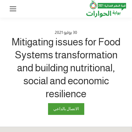
30
يوليو
2021
Mitigating issues for Food
Systems transformation
and building nutritional,
social and economic
resilience
الاتصال بالداعي