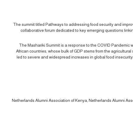
The summit titled Pathways to addressing food security and impr
collaborative forum dedicated to key emerging questions linki
The Mashariki Summit is a response to the COVID Pandemic w
African countries, whose bulk of GDP stems from the agricultura
led to severe and widespread increases in global food insecurity
Netherlands Alumni Association of Kenya, Netherlands Alumni Ass