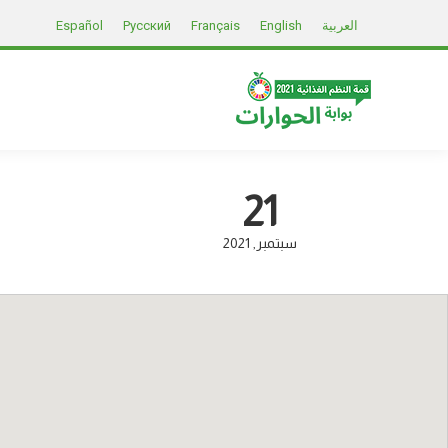
العربية
English
Français
Русский
Español
21
سبتمبر
2021