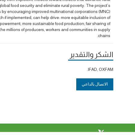
lobal food security and eliminate rural poverty. The project’s
ies by encouraging improved multinational corporations (MNC)
h if implemented, can help drive: more equitable inclusion of
mpowerment; more sustainable food production; fair sharing of
the millions of producers, workers and communities in supply
chains.
الشكر والتقدير
IFAD, OXFAM.
الاتصال بالداعي