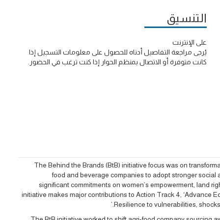
التنسيق
على الإنترنت
يُرجى مراجعة التفاصيل أدناه للحصول على معلومات التسجيل إذا
كانت متوفرة أو الاتصال بمنظم الحوار إذا كنت ترغب في الحضور.
The Behind the Brands (BtB) initiative focus was on transforma
food and beverage companies to adopt stronger social a
significant commitments on women’s empowerment, land right
initiative makes major contributions to Action Track 4, ‘Advance Equ
Resilience to vulnerabilities, shocks
The BtB initiative worked to shift agri-food company sourcing 