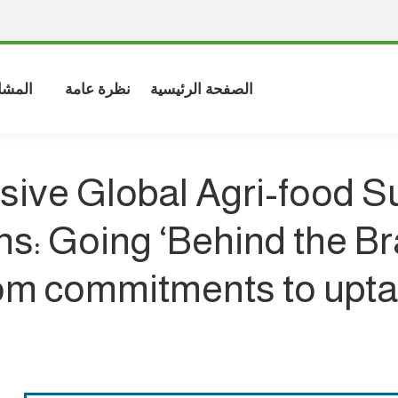
الصفحة الرئيسية
نظرة عامة
المشا
usive Global Agri-food S
ns: Going ‘Behind the Br
om commitments to upt