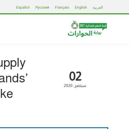
العربية
English
Français
Русский
Español
upply
02
ands’
سبتمبر
2020
ake