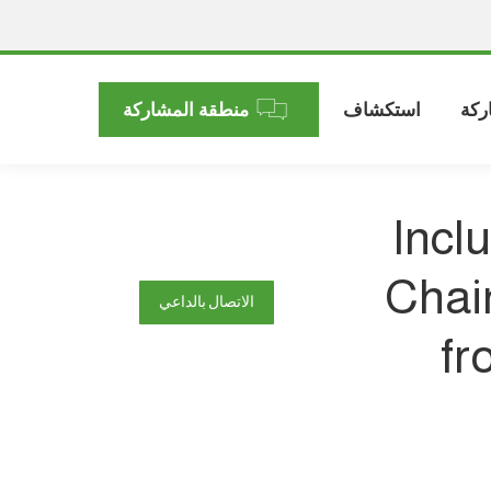
ركة
استكشاف
منطقة المشاركة
Incl
Chai
الاتصال بالداعي
fr