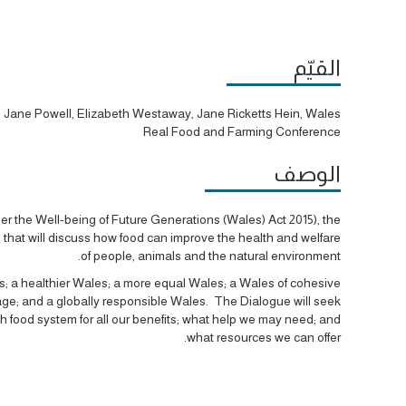
القيّم
Jane Powell, Elizabeth Westaway, Jane Ricketts Hein, Wales
Real Food and Farming Conference
الوصف
r the Well-being of Future Generations (Wales) Act 2015), the
hat will discuss how food can improve the health and welfare
of people, animals and the natural environment.
s; a healthier Wales; a more equal Wales; a Wales of cohesive
age; and a globally responsible Wales. The Dialogue will seek
 food system for all our benefits; what help we may need; and
what resources we can offer.