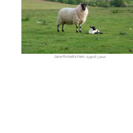
مصدر الصورة: Jane Ricketts Hein