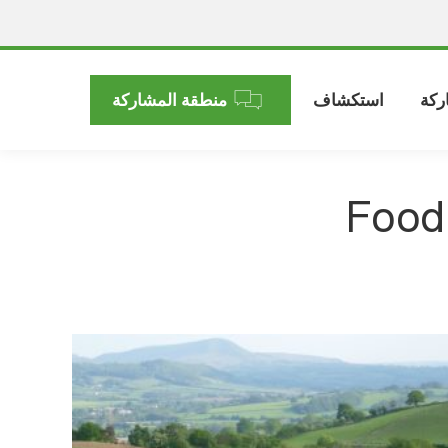
ركة
استكشاف
منطقة المشاركة
Food 