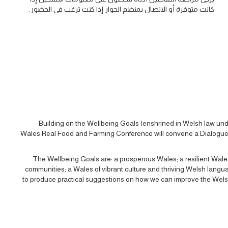
كانت متوفرة أو الاتصال بمنظم الحوار إذا كنت ترغب في الحضور.
Building on the Wellbeing Goals (enshrined in Welsh law unde
Wales Real Food and Farming Conference will convene a Dialogue t
The Wellbeing Goals are: a prosperous Wales; a resilient Wale
communities; a Wales of vibrant culture and thriving Welsh langu
to produce practical suggestions on how we can improve the Welsh