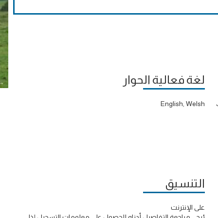
لغة فعالية الحوار
English, Welsh
التنسيق
على الإنترنت
يُرجى مراجعة التفاصيل أدناه للحصول على معلومات التسجيل إذا