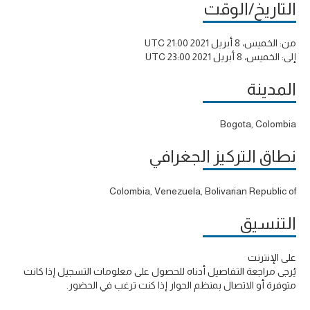
التاريخ/الوقت
من:
الخميس، 8 أبريل 2021 21:00 UTC
إلى:
الخميس، 8 أبريل 2021 23:00 UTC
المدينة
Bogota, Colombia
نطاق التركيز الجغرافي
Colombia, Venezuela, Bolivarian Republic of
التنسيق
على الإنترنت
يُرجى مراجعة التفاصيل أدناه للحصول على معلومات التسجيل إذا كانت
متوفرة أو الاتصال بمنظم الحوار إذا كنت ترغب في الحضور.