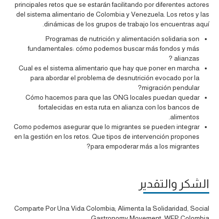
principales retos que se estarán facilitando por diferentes actores
del sistema alimentario de Colombia y Venezuela. Los retos y las
dinámicas de los grupos de trabajo los encuentras aquí.
Programas de nutrición y alimentación solidaria son
fundamentales: cómo podemos buscar más fondos y más
alianzas ?
Cual es el sistema alimentario que hay que poner en marcha
para abordar el problema de desnutrición evocado por la
migración pendular?
Cómo hacemos para que las ONG locales puedan quedar
fortalecidas en esta ruta en alianza con los bancos de
alimentos.
Como podemos asegurar que lo migrantes se pueden integrar
en la gestión en los retos. Que tipos de intervención propones
para empoderar más a los migrantes?
الشكر والتقدير
Comparte Por Una Vida Colombia; Alimenta la Solidaridad, Social
Gastronomy Movement, WFP Colombia.