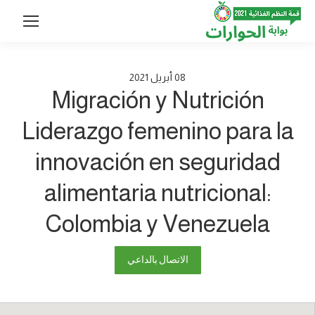
08
أبريل
2021
Migración y Nutrición
Liderazgo femenino para la
innovación en seguridad
alimentaria nutricional:
Colombia y Venezuela
الاتصال بالداعي