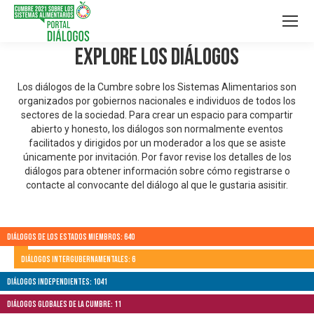
Explore los Diálogos
Los diálogos de la Cumbre sobre los Sistemas Alimentarios son
organizados por gobiernos nacionales e individuos de todos los
sectores de la sociedad. Para crear un espacio para compartir
abierto y honesto, los diálogos son normalmente eventos
facilitados y dirigidos por un moderador a los que se asiste
únicamente por invitación. Por favor revise los detalles de los
diálogos para obtener información sobre cómo registrarse o
contacte al convocante del diálogo al que le gustaria asisitir.
Diálogos de los Estados Miembros: 640
Diálogos Intergubernamentales: 6
Diálogos independientes: 1041
Diálogos globales de la Cumbre: 11