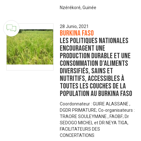
Nzérékoré, Guinée
28 Junio, 2021
Burkina Faso
Les politiques nationales
encouragent une
production durable et une
consommation d'aliments
diversifiés, sains et
nutritifs, accessibles à
toutes les couches de la
population au Burkina Faso
Coordonnateur : GUIRE ALASSANE ,
DGDR PRIMATURE; Co-organisateurs :
TRAORE SOULEYMANE , FAOBF; Dr
SEDOGO MICHEL et DR NEYA TIGA,
FACILITATEURS DES
CONCERTATIONS