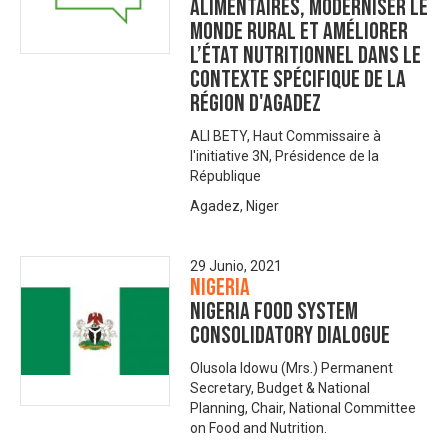
alimentaires, moderniser le
monde rural et améliorer
l’état nutritionnel dans le
contexte spécifique de la
région d'Agadez
ALI BETY, Haut Commissaire à
l'initiative 3N, Présidence de la
République
Agadez, Niger
29 Junio, 2021
Nigeria
NIGERIA FOOD SYSTEM
CONSOLIDATORY DIALOGUE
Olusola Idowu (Mrs.) Permanent
Secretary, Budget & National
Planning, Chair, National Committee
on Food and Nutrition.