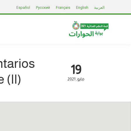
العربية
English
Français
Русский
Español
ntarios
19
 (II)
مايو
2021