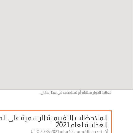
فعالية الحوار ستقام أو تستضاف في هذا المكان.
الملاحظات التقييمية الرسمية على الح
الغذائية لعام 2021
آخر تحديث:
الخميس، 10 يونيو 2021 20:35 UTC