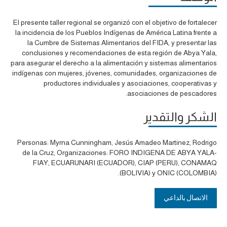
El presente taller regional se organizó con el objetivo de fortalecer
la incidencia de los Pueblos Indígenas de América Latina frente a
la Cumbre de Sistemas Alimentarios del FIDA, y presentar las
conclusiones y recomendaciones de esta región de Abya Yala,
para asegurar el derecho a la alimentación y sistemas alimentarios
indígenas con mujeres, jóvenes, comunidades, organizaciones de
productores individuales y asociaciones, cooperativas y
asociaciones de pescadores.
الشكر والتقدير
Personas: Myrna Cunningham, Jesús Amadeo Martinez, Rodrigo
de la Cruz, Organizaciones: FORO INDIGENA DE ABYA YALA-
FIAY, ECUARUNARI (ECUADOR), CIAP (PERU), CONAMAQ
(BOLIVIA) y ONIC (COLOMBIA).
الاتصال بالداعي