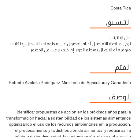
Costa Rica
التنسيق
على الإنترنت
يُرجى مراجعة التفاصيل أدناه للحصول على معلومات التسجيل إذا كانت
متوفرة أو الاتصال بمنظم الحوار إذا كنت ترغب في الحضور.
القيّم
Roberto Azofeifa Rodríguez, Ministerio de Agricultura y Ganadería
الوصف
Identificar propuestas de acción en los próximos años para la
transformación hacia la sostenibilidad de los sistemas alimentarios
optimizando el uso de los recursos ambientales en la producción,
el procesamiento y la distribución de alimentos, y reducir así la
pérdida de biodiversidad, la contaminación, el uso del agua, la