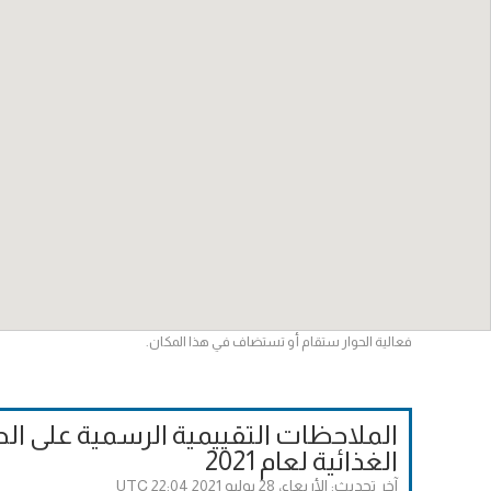
فعالية الحوار ستقام أو تستضاف في هذا المكان.
الملاحظات التقييمية الرسمية على الح
الغذائية لعام 2021
آخر تحديث:
الأربعاء، 28 يوليو 2021 22:04 UTC