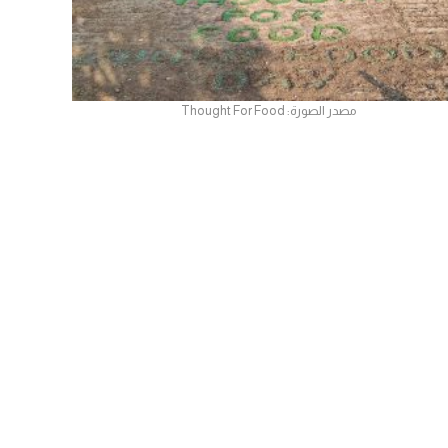
مصدر الصورة: Thought For Food