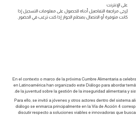
على الإنترنت
يُرجى مراجعة التفاصيل أدناه للحصول على معلومات التسجيل إذا
كانت متوفرة أو الاتصال بمنظم الحوار إذا كنت ترغب في الحضور.
En el contexto o marco de la próxima Cumbre Alimentaria a celeb
en Latinoamérica han organizado este Diálogo para abordar temáti
de la juventud sobre la gestión de la inseguridad alimentaria y sis
Para ello, se invitó a jóvenes y otros actores dentro del sistema a
diálogo se enmarca principalmente en la Vía de Acción 4 corresp
discutir respecto a soluciones viables e innovadoras que busca