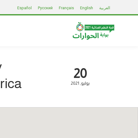
العربية
English
Français
Русский
Español
y
20
rica
يوليو
2021