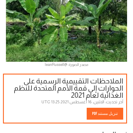
مصدر الصورة: @IeanRussell
الملاحظات التقييمية الرسمية على
الحوارات إلى قمة الأمم المتحدة للنظم
الغذائية لعام 2021
آخر تحديث:
الاثنين، 16 أغسطس 2021 13:25 UTC
تنزيل مستند PDF