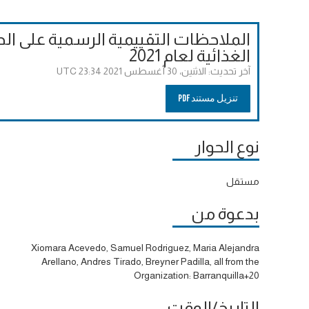
الملاحظات التقييمية الرسمية على الح
الغذائية لعام 2021
آخر تحديث:
الاثنين، 30 أغسطس 2021 23:34 UTC
تنزيل مستند PDF
نوع الحوار
مستقل
بدعوة من
Xiomara Acevedo, Samuel Rodriguez, Maria Alejandra
Arellano, Andres Tirado, Breyner Padilla, all from the
Organization: Barranquilla+20
التاريخ/الوقت