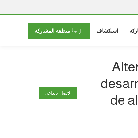
ركة
استكشاف
منطقة المشاركة
Alte
desarr
الاتصال بالداعي
de a