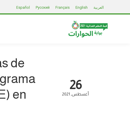
العربية
English
Français
Русский
Español
as de
rograma
26
E) en
أغسطس
2021