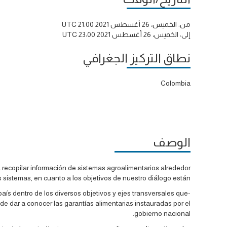
من:
الخميس، 26 أغسطس 2021 21:00 UTC
إلى:
الخميس، 26 أغسطس 2021 23:00 UTC
نطاق التركيز الجغرافي
Colombia
الوصف
recopilar información de sistemas agroalimentarios alrededor
 sistemas, en cuanto a los objetivos de nuestro diálogo están:
país dentro de los diversos objetivos y ejes transversales que
de dar a conocer las garantías alimentarias instauradas por el
gobierno nacional.