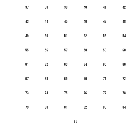
37
38
39
40
41
42
43
44
45
46
47
48
49
50
51
52
53
54
55
56
57
58
59
60
61
62
63
64
65
66
67
68
69
70
71
72
73
74
75
76
77
78
79
80
81
82
83
84
85