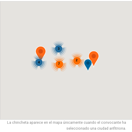
3
2
4
7
La chincheta aparece en el mapa únicamente cuando el convocante ha
seleccionado una ciudad anfitriona.