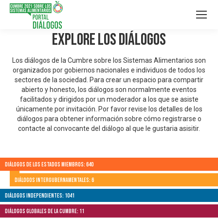
Explore los Diálogos
Los diálogos de la Cumbre sobre los Sistemas Alimentarios son
organizados por gobiernos nacionales e individuos de todos los
sectores de la sociedad. Para crear un espacio para compartir
abierto y honesto, los diálogos son normalmente eventos
facilitados y dirigidos por un moderador a los que se asiste
únicamente por invitación. Por favor revise los detalles de los
diálogos para obtener información sobre cómo registrarse o
contacte al convocante del diálogo al que le gustaria asisitir.
Diálogos de los Estados Miembros: 640
Diálogos Intergubernamentales: 6
Diálogos independientes: 1041
Diálogos globales de la Cumbre: 11