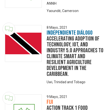
ANNIH
Yaoundé, Cameroon
8 Mayo, 2021
Independiente Diálogo
Accelerating Adoption of
Technology, IOT, and
Industry 5.0 approaches to
climate smart and
resilient agriculture
development in the
Caribbean.
Uwi, Trinidad and Tobago
9 Mayo, 2021
Fiji
Action Track 1 Food