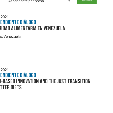
Ascendente por fecha
, 2021
pendiente Diálogo
ridad Alimentaria en Venezuela
s, Venezuela
, 2021
pendiente Diálogo
-based innovation and the just transition
tter diets