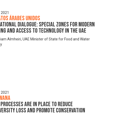
, 2021
atos Árabes Unidos
ational Dialogue: Special zones for modern
ng and access to technology in the UAE
iam Almheiri, UAE Minister of State for Food and Water
ty
, 2021
wana
Processes are in Place to Reduce
iversity Loss and Promote Conservation