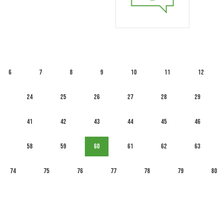
6
7
8
9
10
11
12
24
25
26
27
28
29
41
42
43
44
45
46
58
59
60
61
62
63
74
75
76
77
78
79
80