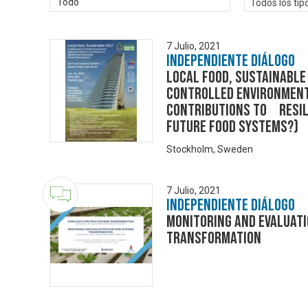
Todo
Todos los tip
7 Julio, 2021
Independiente Diálogo
Local food, Sustainable 
Controlled Environment
Contributions to Resi
Future Food Systems?)
Stockholm, Sweden
7 Julio, 2021
Independiente Diálogo
Monitoring and Evaluati
Transformation