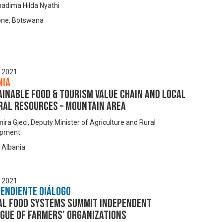
dima Hilda Nyathi
ne, Botswana
, 2021
nia
inable Food & Tourism Value Chain and Local
ral Resources – Mountain area
ira Gjeci, Deputy Minister of Agriculture and Rural
opment
, Albania
, 2021
pendiente Diálogo
al Food Systems Summit Independent
gue of Farmers’ Organizations