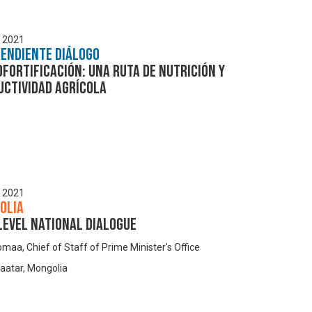
, 2021
pendiente Diálogo
ofortificación: una ruta de nutrición y
uctividad agrícola
, 2021
olia
level National dialogue
omaa, Chief of Staff of Prime Minister's Office
aatar, Mongolia