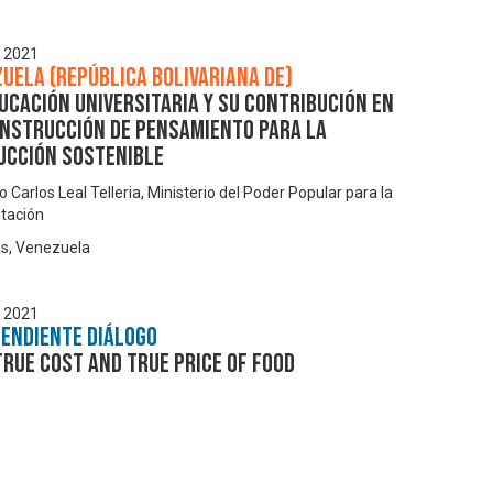
, 2021
uela (República Bolivariana de)
ucación Universitaria y su contribución en
onstrucción de pensamiento para la
ucción sostenible
o Carlos Leal Telleria, Ministerio del Poder Popular para la
tación
s, Venezuela
, 2021
pendiente Diálogo
 True Cost and True Price of Food