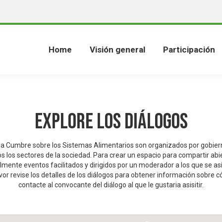
Home
Visión general
Participación
Explore los Diálogos
 la Cumbre sobre los Sistemas Alimentarios son organizados por gobier
os los sectores de la sociedad. Para crear un espacio para compartir abie
mente eventos facilitados y dirigidos por un moderador a los que se a
avor revise los detalles de los diálogos para obtener información sobre 
contacte al convocante del diálogo al que le gustaria asisitir.