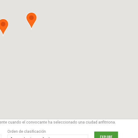
nte cuando el convocante ha seleccionado una ciudad anfitriona.
Orden de clasificación