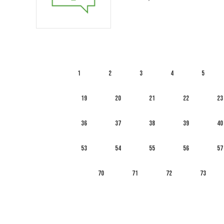
1
2
3
4
5
19
20
21
22
23
36
37
38
39
40
53
54
55
56
57
70
71
72
73