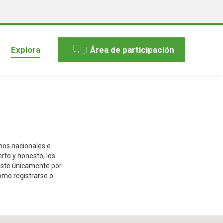
Explora
Área de participación
nos nacionales e
rto y honesto, los
siste únicamente por
cómo registrarse o