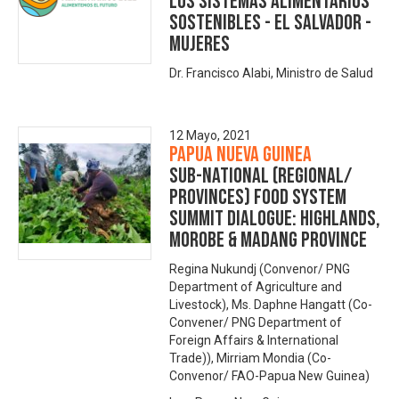
los Sistemas Alimentarios
Sostenibles - El Salvador -
Mujeres
Dr. Francisco Alabi, Ministro de Salud
12 Mayo, 2021
Papua Nueva Guinea
Sub-national (Regional/
Provinces) Food System
Summit Dialogue: Highlands,
Morobe & Madang Province
Regina Nukundj (Convenor/ PNG
Department of Agriculture and
Livestock), Ms. Daphne Hangatt (Co-
Convener/ PNG Department of
Foreign Affairs & International
Trade)), Mirriam Mondia (Co-
Convenor/ FAO-Papua New Guinea)