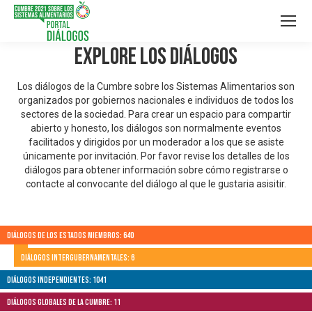
Explore los Diálogos
Los diálogos de la Cumbre sobre los Sistemas Alimentarios son
organizados por gobiernos nacionales e individuos de todos los
sectores de la sociedad. Para crear un espacio para compartir
abierto y honesto, los diálogos son normalmente eventos
facilitados y dirigidos por un moderador a los que se asiste
únicamente por invitación. Por favor revise los detalles de los
diálogos para obtener información sobre cómo registrarse o
contacte al convocante del diálogo al que le gustaria asisitir.
Diálogos de los Estados Miembros: 640
Diálogos Intergubernamentales: 6
Diálogos independientes: 1041
Diálogos globales de la Cumbre: 11