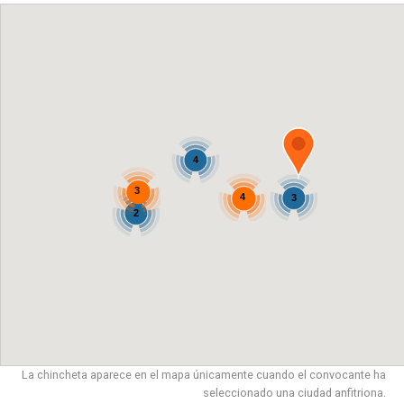
4
3
4
3
2
La chincheta aparece en el mapa únicamente cuando el convocante ha
seleccionado una ciudad anfitriona.