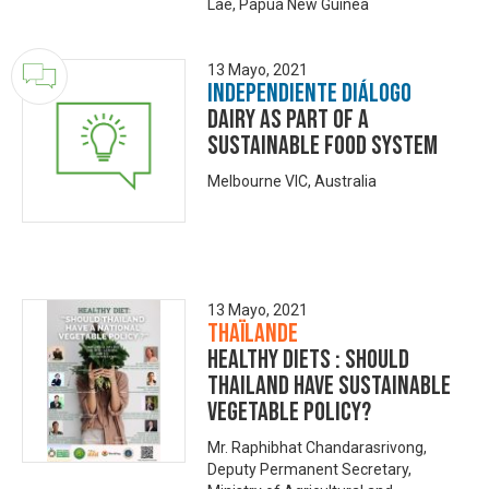
Lae, Papua New Guinea
13 Mayo, 2021
Independiente Diálogo
Dairy as part of a
sustainable food system
Melbourne VIC, Australia
13 Mayo, 2021
Thaïlande
Healthy Diets : Should
Thailand have sustainable
vegetable policy?
Mr. Raphibhat Chandarasrivong,
Deputy Permanent Secretary,