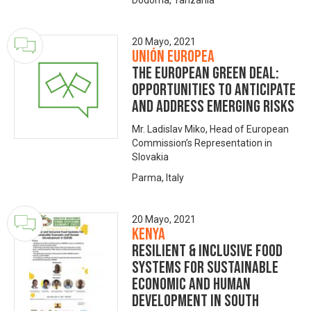
Dodoma, Tanzania
20 Mayo, 2021
Unión Europea
The European Green Deal:
opportunities to anticipate
and address emerging risks
Mr. Ladislav Miko, Head of European
Commission’s Representation in
Slovakia
Parma, Italy
20 Mayo, 2021
Kenya
Resilient & Inclusive Food
Systems for Sustainable
Economic and Human
Development in South