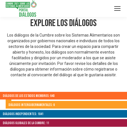
Explore los Diálogos
Los diálogos de la Cumbre sobre los Sistemas Alimentarios son
organizados por gobiernos nacionales e individuos de todos los
sectores de la sociedad. Para crear un espacio para compartir
abierto y honesto, los diálogos son normalmente eventos
facilitados y dirigidos por un moderador a los que se asiste
únicamente por invitación. Por favor revise los detalles de los
diálogos para obtener información sobre cómo registrarse o
contacte al convocante del diálogo al que le gustaria asisitir.
Diálogos de los Estados Miembros: 640
Diálogos Intergubernamentales: 6
Diálogos independientes: 1041
Diálogos globales de la Cumbre: 11