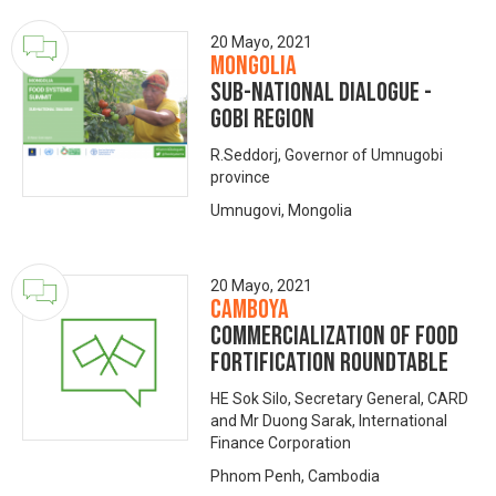
20 Mayo, 2021
Mongolia
Sub-national dialogue -
Gobi region
R.Seddorj, Governor of Umnugobi
province
Umnugovi, Mongolia
20 Mayo, 2021
Camboya
Commercialization of Food
Fortification Roundtable
HE Sok Silo, Secretary General, CARD
and Mr Duong Sarak, International
Finance Corporation
Phnom Penh, Cambodia