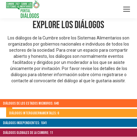
Explore los Diálogos
Los diálogos de la Cumbre sobre los Sistemas Alimentarios son
organizados por gobiernos nacionales e individuos de todos los
sectores de la sociedad. Para crear un espacio para compartir
abierto y honesto, los diálogos son normalmente eventos
facilitados y dirigidos por un moderador a los que se asiste
únicamente por invitación. Por favor revise los detalles de los
diálogos para obtener información sobre cómo registrarse o
contacte al convocante del diálogo al que le gustaria asisitir.
Diálogos de los Estados Miembros: 640
Diálogos Intergubernamentales: 6
Diálogos independientes: 1041
Diálogos globales de la Cumbre: 11