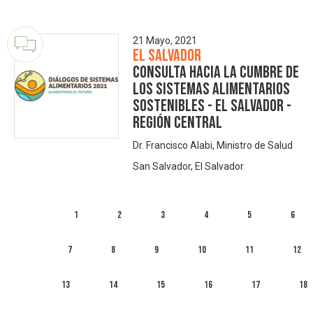
21 Mayo, 2021
El Salvador
Consulta hacia la Cumbre de
los Sistemas Alimentarios
Sostenibles - El Salvador -
Región Central
Dr. Francisco Alabi, Ministro de Salud
San Salvador, El Salvador
1
2
3
4
5
6
7
8
9
10
11
12
13
14
15
16
17
18