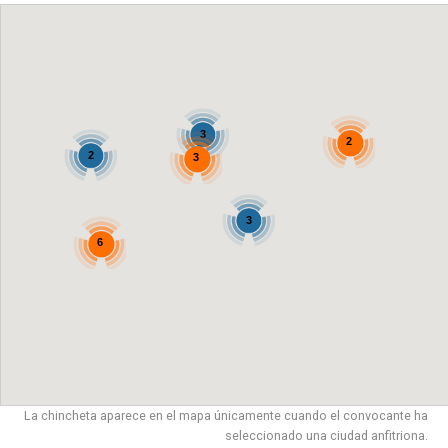
3
2
2
3
3
6
La chincheta aparece en el mapa únicamente cuando el convocante ha
seleccionado una ciudad anfitriona.