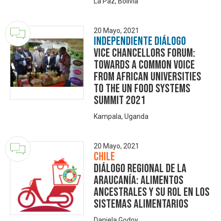
La Paz, Bolivia
20 Mayo, 2021
Independiente Diálogo
Vice Chancellors Forum:
Towards a Common Voice
from African Universities
to the UN Food Systems
Summit 2021
Kampala, Uganda
20 Mayo, 2021
Chile
Diálogo Regional de La
Araucanía: Alimentos
ancestrales y su rol en los
sistemas alimentarios
Daniela Godoy