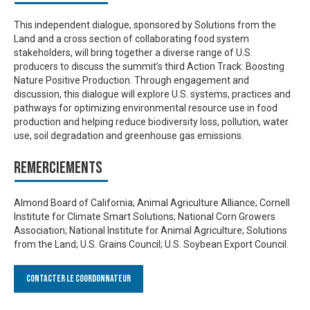
This independent dialogue, sponsored by Solutions from the
Land and a cross section of collaborating food system
stakeholders, will bring together a diverse range of U.S.
producers to discuss the summit’s third Action Track: Boosting
Nature Positive Production. Through engagement and
discussion, this dialogue will explore U.S. systems, practices and
pathways for optimizing environmental resource use in food
production and helping reduce biodiversity loss, pollution, water
use, soil degradation and greenhouse gas emissions.
Remerciements
Almond Board of California; Animal Agriculture Alliance; Cornell
Institute for Climate Smart Solutions; National Corn Growers
Association; National Institute for Animal Agriculture; Solutions
from the Land; U.S. Grains Council; U.S. Soybean Export Council.
Contacter le Coordonnateur