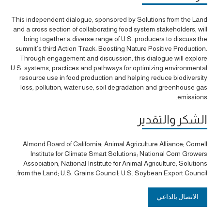
This independent dialogue, sponsored by Solutions from the Land
and a cross section of collaborating food system stakeholders, will
bring together a diverse range of U.S. producers to discuss the
summit’s third Action Track: Boosting Nature Positive Production.
Through engagement and discussion, this dialogue will explore
U.S. systems, practices and pathways for optimizing environmental
resource use in food production and helping reduce biodiversity
loss, pollution, water use, soil degradation and greenhouse gas
emissions.
الشكر والتقدير
Almond Board of California; Animal Agriculture Alliance; Cornell
Institute for Climate Smart Solutions; National Corn Growers
Association; National Institute for Animal Agriculture; Solutions
from the Land; U.S. Grains Council; U.S. Soybean Export Council.
الاتصال بالداعي