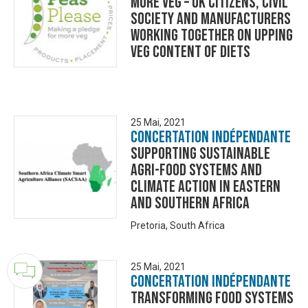
More veg – UK citizens, civil
society and manufacturers
working together on upping
veg content of diets
25 Mai, 2021
Concertation Indépendante
Supporting Sustainable
Agri-Food Systems and
Climate Action in Eastern
and Southern Africa
Pretoria, South Africa
25 Mai, 2021
Concertation Indépendante
Transforming Food Systems