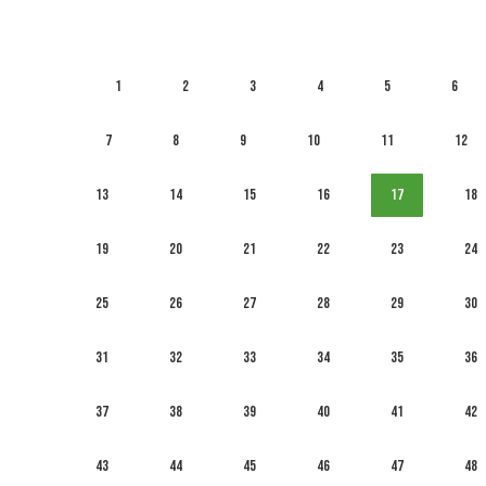
1
2
3
4
5
6
7
8
9
10
11
12
13
14
15
16
17
18
19
20
21
22
23
24
25
26
27
28
29
30
31
32
33
34
35
36
37
38
39
40
41
42
43
44
45
46
47
48