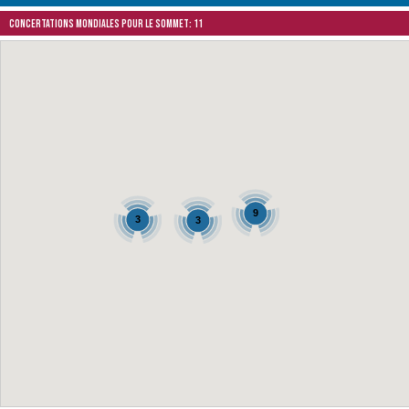
Concertations mondiales pour le Sommet: 11
9
3
3