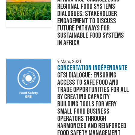
Regional Food Systems
Dialogues: Stakeholder
engagement to discuss
future pathways for
sustainable food systems
in Africa
9 Mars, 2021
Concertation Indépendante
GFSI Dialogue: ensuring
access to safe food and
trade opportunities for all
by creating capacity
building tools for very
small food business
operators through
harmonized and reinforced
food safety management