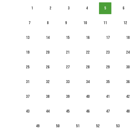
1
2
3
4
5
6
7
8
9
10
11
12
13
14
15
16
17
18
19
20
21
22
23
24
25
26
27
28
29
30
31
32
33
34
35
36
37
38
39
40
41
42
43
44
45
46
47
48
49
50
51
52
53