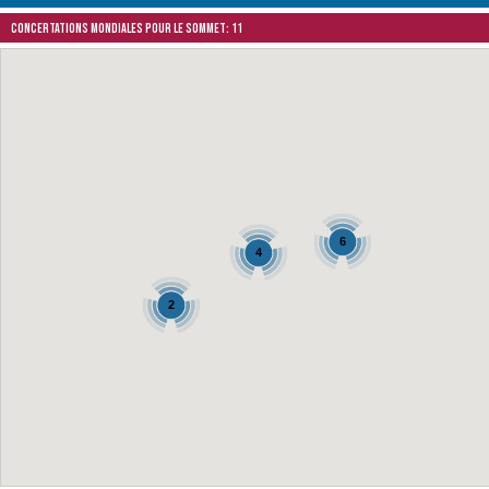
Concertations mondiales pour le Sommet: 11
6
4
2