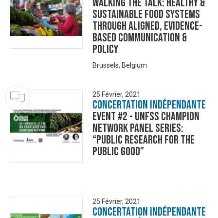
Walking the talk: healthy &
sustainable food systems
through aligned, evidence-
based communication &
policy
Brussels, Belgium
25 Février, 2021
Concertation Indépendante
Event #2 - UNFSS Champion
Network Panel Series:
“Public Research for the
Public Good”
25 Février, 2021
Concertation Indépendante