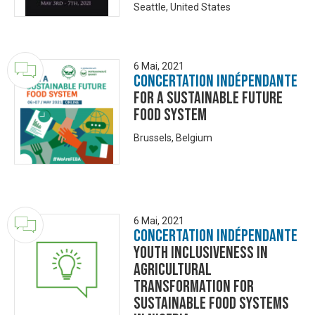
Seattle, United States
6 Mai, 2021
Concertation Indépendante
For a sustainable future
food system
Brussels, Belgium
6 Mai, 2021
Concertation Indépendante
Youth Inclusiveness In
Agricultural
Transformation For
Sustainable Food Systems