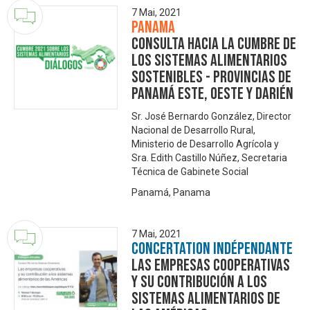
7 Mai, 2021
Panama
Consulta Hacia la Cumbre de
los Sistemas Alimentarios
Sostenibles - Provincias de
Panamá Este, Oeste y Darién
Sr. José Bernardo González, Director
Nacional de Desarrollo Rural,
Ministerio de Desarrollo Agrícola y
Sra. Edith Castillo Núñez, Secretaria
Técnica de Gabinete Social
Panamá, Panama
7 Mai, 2021
Concertation Indépendante
Las empresas cooperativas
y su contribución a los
sistemas alimentarios de