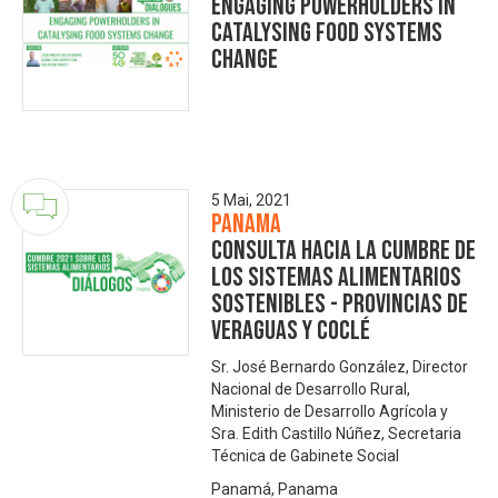
Engaging Powerholders in
Catalysing Food Systems
Change
5 Mai, 2021
Panama
Consulta Hacia la Cumbre de
los Sistemas Alimentarios
Sostenibles - Provincias de
Veraguas y Coclé
Sr. José Bernardo González, Director
Nacional de Desarrollo Rural,
Ministerio de Desarrollo Agrícola y
Sra. Edith Castillo Núñez, Secretaria
Técnica de Gabinete Social
Panamá, Panama