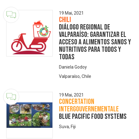
19 Mai, 2021
Chili
Diálogo Regional de
Valparaíso: Garantizar el
acceso a alimentos sanos y
nutritivos para todos y
todas
Daniela Godoy
Valparaíso, Chile
19 Mai, 2021
Concertation
Intergouvernementale
Blue Pacific Food Systems
Suva, Fiji