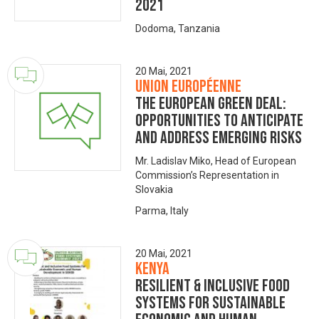
2021
Dodoma, Tanzania
20 Mai, 2021
Union européenne
The European Green Deal:
opportunities to anticipate
and address emerging risks
Mr. Ladislav Miko, Head of European
Commission’s Representation in
Slovakia
Parma, Italy
20 Mai, 2021
Kenya
Resilient & Inclusive Food
Systems for Sustainable