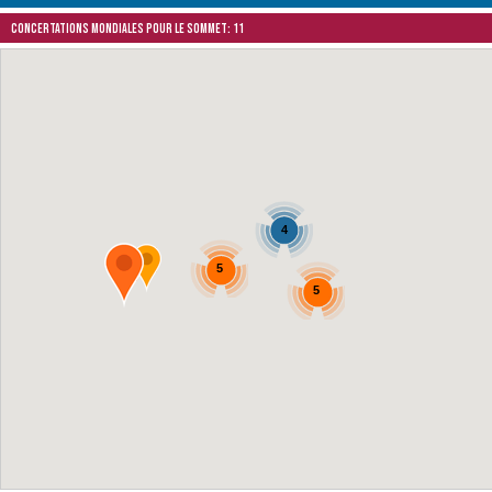
Concertations mondiales pour le Sommet: 11
4
5
5