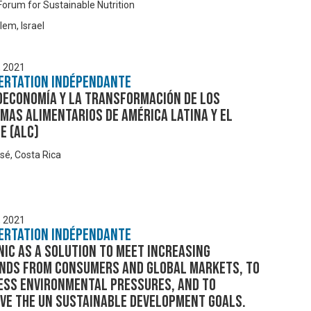
 Forum for Sustainable Nutrition
lem, Israel
, 2021
ertation Indépendante
ioeconomía y la transformación de los
mas alimentarios de América Latina y el
e (ALC)
sé, Costa Rica
, 2021
ertation Indépendante
ic as a solution to meet increasing
nds from consumers and global markets, to
ess environmental pressures, and to
eve the UN sustainable development goals.