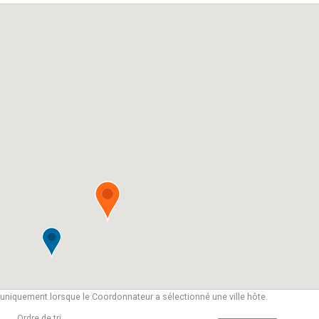
e uniquement lorsque le Coordonnateur a sélectionné une ville hôte.
Ordre de tri