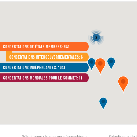
2
Concertations de États membres: 640
Concertations intergouvernementales: 6
Concertations indépendantes: 1041
Concertations mondiales pour le Sommet: 11
Sélectionnez le secteur géographique
Sélectionnez le 