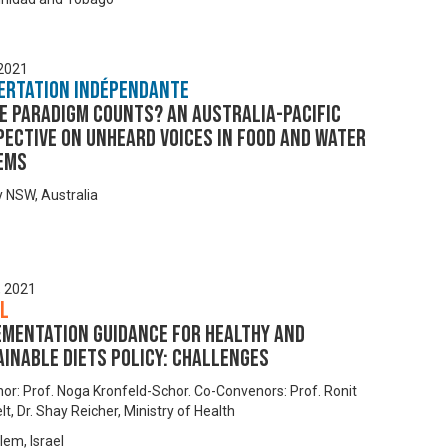
 2021
ertation Indépendante
e paradigm counts? An Australia-Pacific
ective on unheard voices in food and water
ems
 NSW, Australia
, 2021
ël
ementation guidance for healthy and
inable diets policy: Challenges
or: Prof. Noga Kronfeld-Schor. Co-Convenors: Prof. Ronit
t, Dr. Shay Reicher, Ministry of Health
lem, Israel