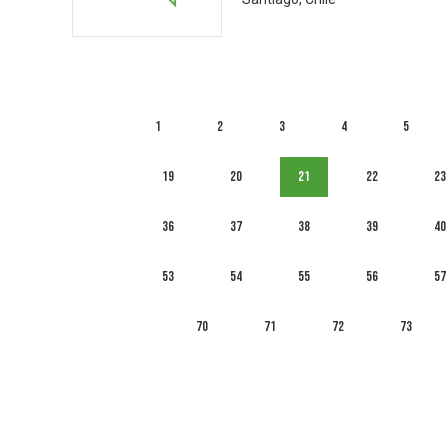
1
2
3
4
5
19
20
21
22
23
36
37
38
39
40
53
54
55
56
57
70
71
72
73