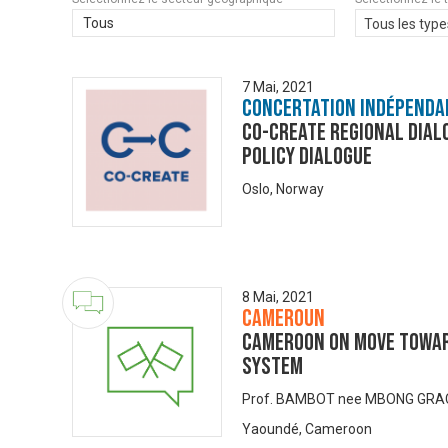
Tous
Tous les type
7 Mai, 2021
Concertation Indépenda
CO-CREATE Regional Dial
Policy Dialogue
Oslo, Norway
8 Mai, 2021
Cameroun
Cameroon on Move Towar
System
Prof. BAMBOT nee MBONG GRA
Yaoundé, Cameroon