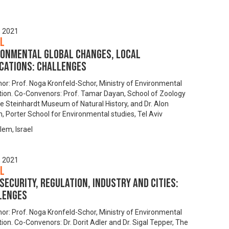
, 2021
ël
ronmental global changes, local
ications: challenges
or: Prof. Noga Kronfeld-Schor, Ministry of Environmental
tion. Co-Convenors: Prof. Tamar Dayan, School of Zoology
e Steinhardt Museum of Natural History, and Dr. Alon
, Porter School for Environmental studies, Tel Aviv
lem, Israel
, 2021
ël
security, regulation, industry and cities:
lenges
or: Prof. Noga Kronfeld-Schor, Ministry of Environmental
ion. Co-Convenors: Dr. Dorit Adler and Dr. Sigal Tepper, The