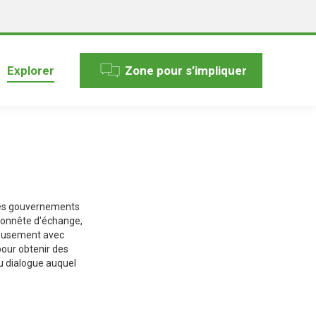
Explorer
Zone pour s’impliquer
des gouvernements
 honnête d'échange,
neusement avec
pour obtenir des
u dialogue auquel