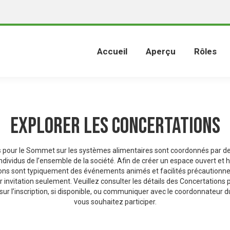
Accueil
Aperçu
Rôles
Explorer les Concertations
s pour le Sommet sur les systèmes alimentaires sont coordonnés par 
ndividus de l’ensemble de la société. Afin de créer un espace ouvert et
ions sont typiquement des événements animés et facilités précaution
ur invitation seulement. Veuillez consulter les détails des Concertations 
ur l’inscription, si disponible, ou communiquer avec le coordonnateur d
vous souhaitez participer.