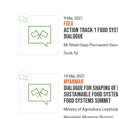
9 Mai, 2021
Fidji
Action Track 1 Food Sy
Dialogue
Mr Ritesh Dass-Permanent Secret
Suva, Fiji
10 Mai, 2021
Myanmar
Dialogue for Shaping of
Sustainable Food Syste
Food Systems Summit
Ministry of Agriculture, Livestock
Naypyitaw, Myanmar (Burma)