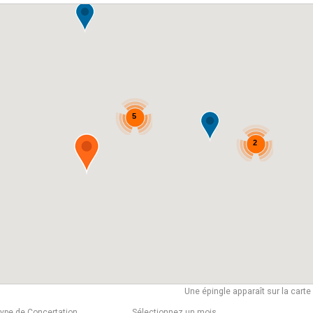
5
2
Une épingle apparaît sur la cart
type de Concertation
Sélectionnez un mois