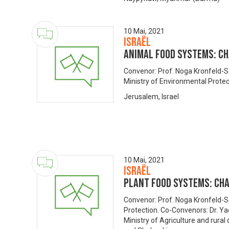
10 Mai, 2021
Israël
Animal food systems: c
Convenor: Prof. Noga Kronfeld-Sc
Ministry of Environmental Protec
Jerusalem, Israel
10 Mai, 2021
Israël
Plant food systems: Ch
Convenor: Prof. Noga Kronfeld-S
Protection. Co-Convenors: Dr. Yae
Ministry of Agriculture and rur