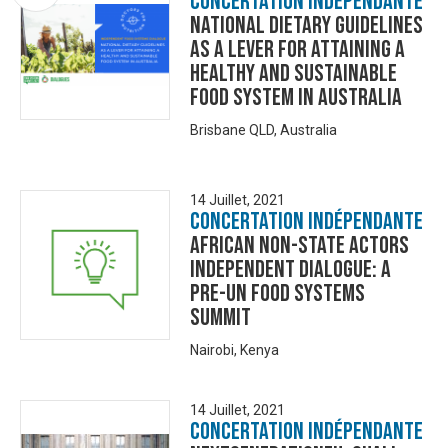
Concertation Indépendante
National dietary guidelines
as a lever for attaining a
healthy and sustainable
food system in Australia
Brisbane QLD, Australia
14 Juillet, 2021
Concertation Indépendante
African Non-State Actors
Independent Dialogue: A
Pre-UN Food Systems
Summit
Nairobi, Kenya
14 Juillet, 2021
Concertation Indépendante