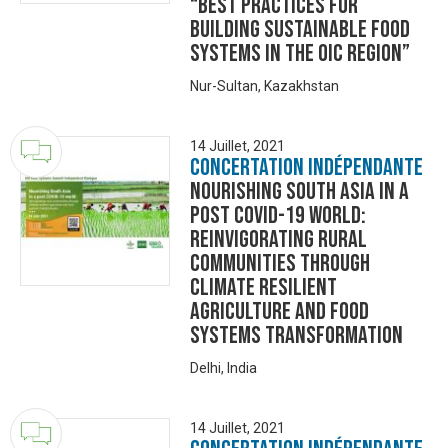
“Best practices for
building Sustainable Food
Systems in the OIC region”
Nur-Sultan, Kazakhstan
14 Juillet, 2021
Concertation Indépendante
Nourishing South Asia in a
post COVID-19 world:
reinvigorating rural
communities through
climate resilient
agriculture and food
systems transformation
Delhi, India
14 Juillet, 2021