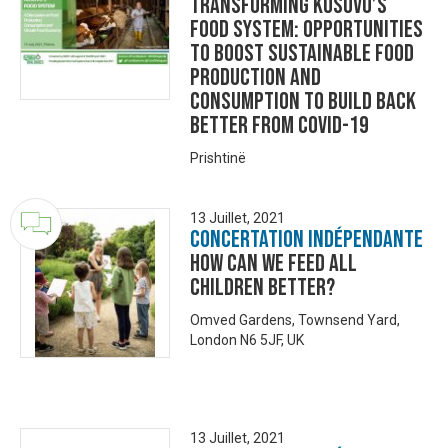
Transforming Kosovo’s
food system: Opportunities
to boost sustainable food
production and
consumption to build back
better from COVID-19
Prishtinë
13 Juillet, 2021
Concertation Indépendante
How Can We Feed All
Children Better?
Omved Gardens, Townsend Yard,
London N6 5JF, UK
13 Juillet, 2021