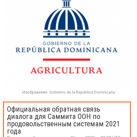
Изображение: Gobierno de la República Dominicana
Официальная обратная связь
диалога для Саммита ООН по
продовольственным системам 2021
года