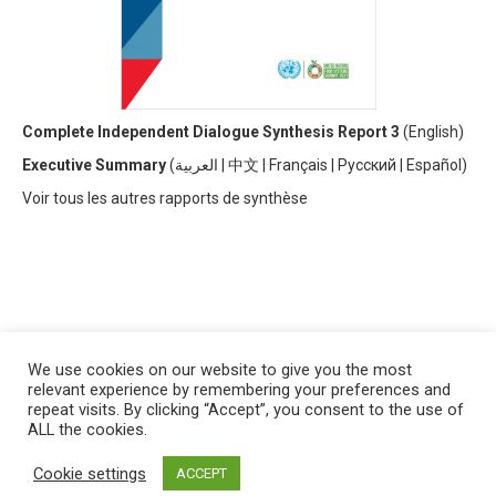
Complete Independent Dialogue Synthesis Report 3
(
English)
Executive Summary
(
العربية
|
中文
|
Français
|
Русский
|
Español)
V
oir tous les autres rapports de synthèse
We use cookies on our website to give you the most
relevant experience by remembering your preferences and
repeat visits. By clicking “Accept”, you consent to the use of
ALL the cookies.
العربية
English
Français
Русский
Español
Cookie settings
ACCEPT
Privacy policy
&
Terms of Use