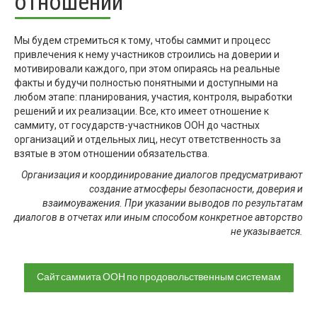
отношений
Мы будем стремиться к тому, чтобы саммит и процесс
привлечения к нему участников строились на доверии и
мотивировали каждого, при этом опираясь на реальные
факты и будучи полностью понятными и доступными на
любом этапе: планирования, участия, контроля, выработки
решений и их реализации. Все, кто имеет отношение к
саммиту, от государств-участников ООН до частных
организаций и отдельных лиц, несут ответственность за
взятые в этом отношении обязательства.
Организация и координирование диалогов предусматривают
создание атмосферы безопасности, доверия и
взаимоуважения. При указании выводов по результатам
диалогов в отчетах или иным способом конкретное авторство
не указывается.
Сайт саммита ООН по продовольственным системам