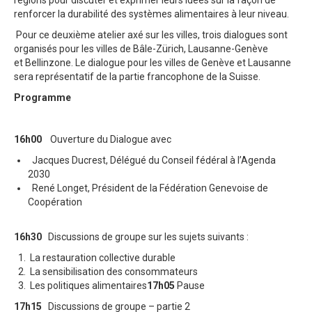
renforcer la durabilité des systèmes alimentaires à leur niveau.
Pour ce deuxième atelier axé sur les villes, trois dialogues sont
organisés pour les villes de Bâle-Zürich, Lausanne-Genève
et Bellinzon
e
. Le dialogue pour les villes de Genève et Lausanne
sera représentatif de la partie francophone de la Suisse.
Programme
16h0
0
O
uverture du Dialogue avec
Jacques
Ducrest
, Délégué du Conseil fédéral à l’Agenda
2030
René Longet, Président de la Fédération Genevoise de
Coopération
16h30
Discussions
de groupe sur les
sujets
suivants :
La restauration collective durable
La sensibilisation des consommateurs
Les politiques alimentaires
17h
05
Pause
17h
15
Discussions
de groupe – partie 2