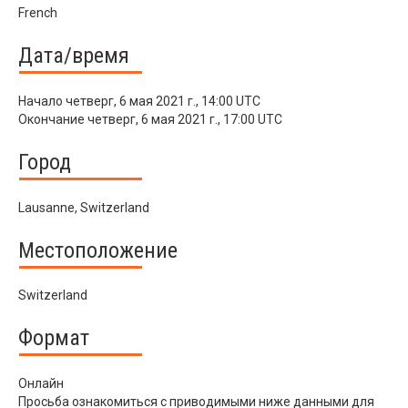
French
Дата/время
Начало
четверг, 6 мая 2021 г., 14:00 UTC
Окончание
четверг, 6 мая 2021 г., 17:00 UTC
Город
Lausanne, Switzerland
Местоположение
Switzerland
Формат
Онлайн
Просьба ознакомиться с приводимыми ниже данными для