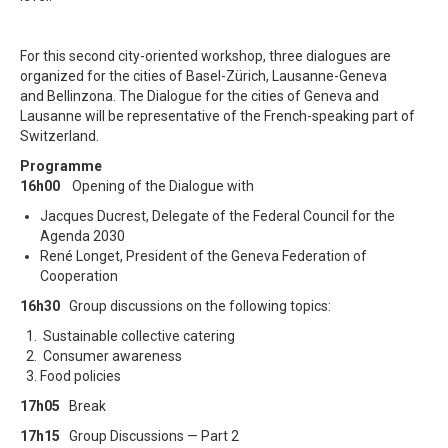
For this second city-oriented workshop, three dialogues are
organized for the cities of Basel-Zürich, Lausanne-Geneva
and
Bellinzona
. The Dialogue for the cities of Geneva and
Lausanne will be representative of the French-speaking part of
Switzerland.
Program
me
16h00
Opening
of the
Dialogue
with
Jacques
Ducrest
,
Delegate of the Federal Council for the
Agenda 2030
René Longet,
President of the Geneva Federation of
Cooperation
16h30
Group
discussions on the following topics
:
Sustainable collective catering
Consumer awareness
Food
policies
17h05
Break
17h15
Group
Discussions — Part 2