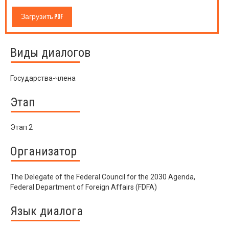
Загрузить PDF
Виды диалогов
Государства-члена
Этап
Этап 2
Организатор
The Delegate of the Federal Council for the 2030 Agenda,
Federal Department of Foreign Affairs (FDFA)
Язык диалога