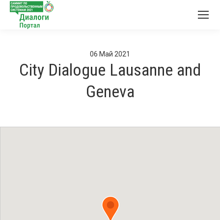
06
Май
2021
City Dialogue Lausanne and
Geneva