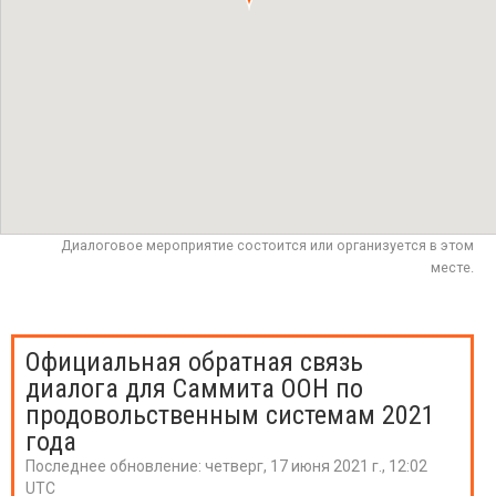
Диалоговое мероприятие состоится или организуется в этом
месте.
Официальная обратная связь
диалога для Саммита ООН по
продовольственным системам 2021
года
Последнее обновление:
четверг, 17 июня 2021 г., 12:02
UTC