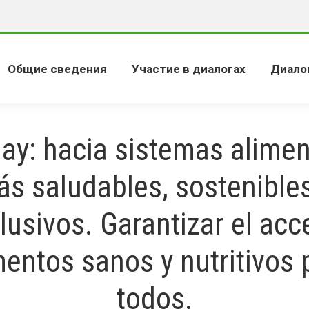
Общие сведения
Участие в диалогах
Диало
ay: hacia sistemas alimen
s saludables, sostenible
lusivos. Garantizar el ac
mentos sanos y nutritivos 
todos.