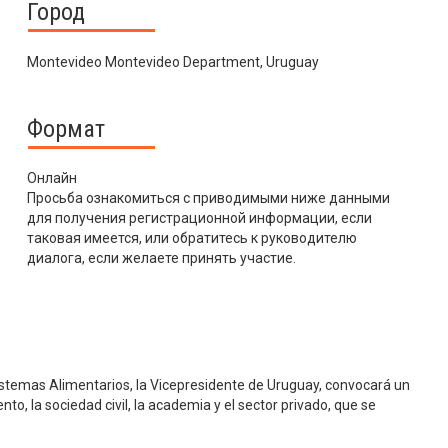
Город
Montevideo Montevideo Department, Uruguay
Формат
Онлайн
Просьба ознакомиться с приводимыми ниже данными
для получения регистрационной информации, если
таковая имеется, или обратитесь к руководителю
диалога, если желаете принять участие.
stemas Alimentarios, la Vicepresidente de Uruguay, convocará un
nto, la sociedad civil, la academia y el sector privado, que se