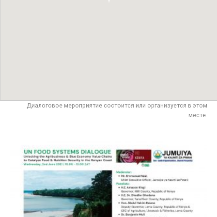
Диалоговое мероприятие состоится или организуется в этом
месте.