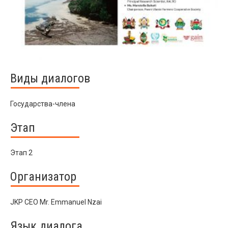
Виды диалогов
Государства-члена
Этап
Этап 2
Организатор
JKP CEO Mr. Emmanuel Nzai
Язык диалога