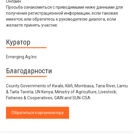
Онлайн
Просьба ознакомиться с приводимыми ниже данными для
получения регистрационной информации, если таковая
имеется, или обратитесь к руководителю диалога, если
желаете принять участие.
Куратор
Emerging Ag Inc
Благодарности
County Governments of Kwale, Kilifi, Mombasa, Tana River, Lamu
& Taita Taveta; UN Kenya; Ministry of Agriculture, Livestock,
Fisheries & Cooperatives; GAIN and SUN-CSA.
Обратиться к организатору