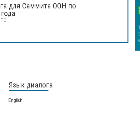
га для Саммита ООН по
 года
 UTC
Язык диалога
English