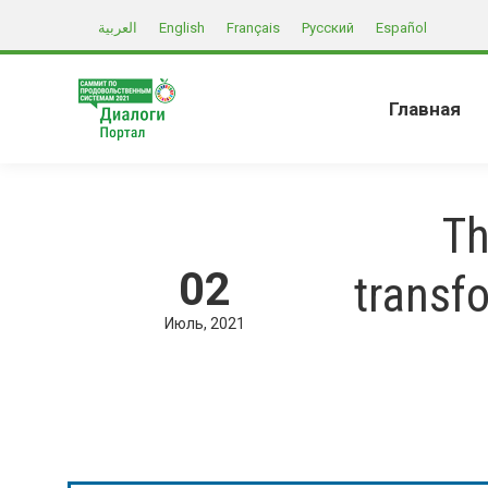
العربية
English
Français
Русский
Español
Главная
Th
02
transf
Июль
2021