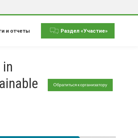
ги и отчеты
Раздел «Участие»
 in
ainable
Обратиться к организатору