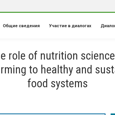
Общие сведения
Участие в диалогах
Диало
e role of nutrition science
orming to healthy and sust
food systems