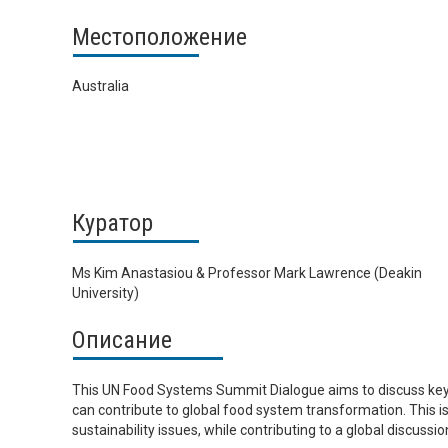
Местоположение
Australia
Куратор
Ms Kim Anastasiou & Professor Mark Lawrence (Deakin
University)
Описание
This UN Food Systems Summit Dialogue aims to discuss key i
can contribute to global food system transformation. This is
sustainability issues, while contributing to a global discus