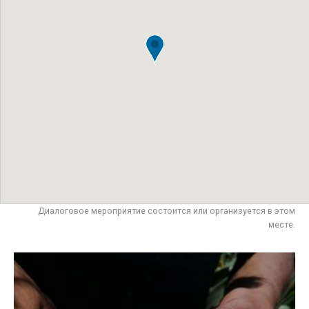
Диалоговое мероприятие состоится или организуется в этом
месте.