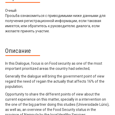
Очный
Просьба ознакомиться с приводимыми ниже данными для
получения регистрационной информации, если таковая
имеется, или обратитесь к руководителю диалога, если
желаете принять участие.
Описание
In this Dialogue, focus is on Food security as one of the most
important prioritized areas the country had selected;
Generally the dialogue will bring the government point of view
regard the need of regain the actually that affects 16% of the
population;
Opportunity to share the different points of view about the
current experience on this matter, specially in a intervention on
the one of the big partner doing this studies (Universidade Lúrio),
as well as, an overview of the Food Security status in the
province of Nampula by the local Healthy Services;