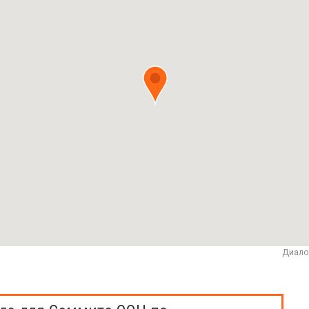
Диало