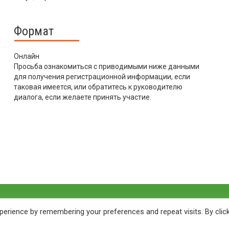
Формат
Онлайн
Просьба ознакомиться с приводимыми ниже данными
для получения регистрационной информации, если
таковая имеется, или обратитесь к руководителю
диалога, если желаете принять участие.
erience by remembering your preferences and repeat visits. By clic