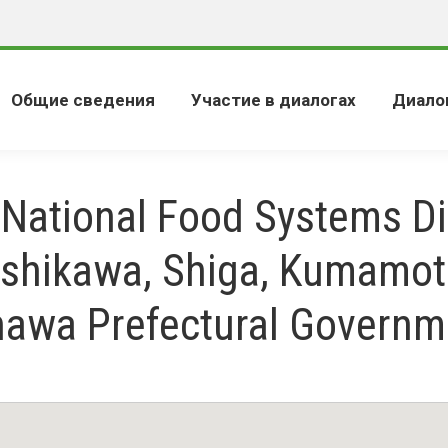
Общие сведения
Участие в диалогах
Диало
National Food Systems D
Ishikawa, Shiga, Kumamo
nawa Prefectural Governm