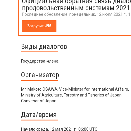
Официальная обратная связь диало
продовольственным системам 2021
Последнее обновление:
понедельник, 12 июля 2021 г., 
Загрузить PDF
Виды диалогов
Государства-члена
Организатор
Mr. Makoto OSAWA, Vice-Minister for International Affairs,
Ministry of Agriculture, Forestry and Fisheries of Japan,
Convenor of Japan
Дата/время
Начало
среда, 12 мая 2021 г., 06:00 UTC