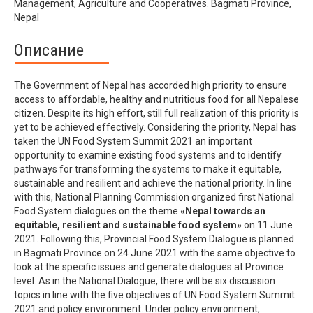
Management, Agriculture and Cooperatives. Bagmati Province,
Nepal
Описание
The Government of Nepal has accorded high priority to ensure
access to affordable, healthy and nutritious food for all Nepalese
citizen. Despite its high effort, still full realization of this priority is
yet to be achieved effectively. Considering the priority, Nepal has
taken the UN Food System Summit 2021 an important
opportunity to examine existing food systems and to identify
pathways for transforming the systems to make it equitable,
sustainable and resilient and achieve the national priority. In line
with this, National Planning Commission organized first National
Food System dialogues on the theme
«Nepal towards an
equitable, resilient and sustainable food system»
on 11 June
2021. Following this, Provincial Food System Dialogue is planned
in Bagmati Province on 24 June 2021 with the same objective to
look at the specific issues and generate dialogues at Province
level. As in the National Dialogue, there will be six discussion
topics in line with the five objectives of UN Food System Summit
2021 and policy environment. Under policy environment,