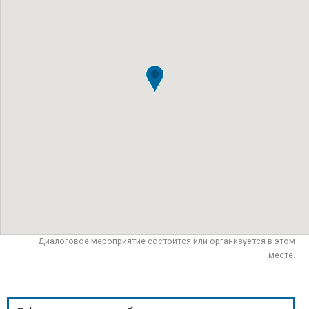
Диалоговое мероприятие состоится или организуется в этом
месте.