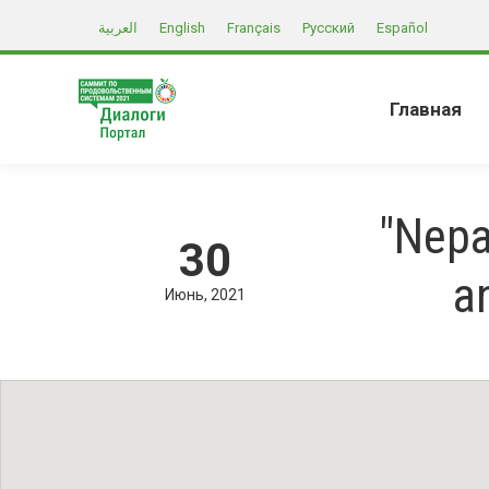
العربية
English
Français
Русский
Español
Главная
"Nepa
30
a
Июнь
2021