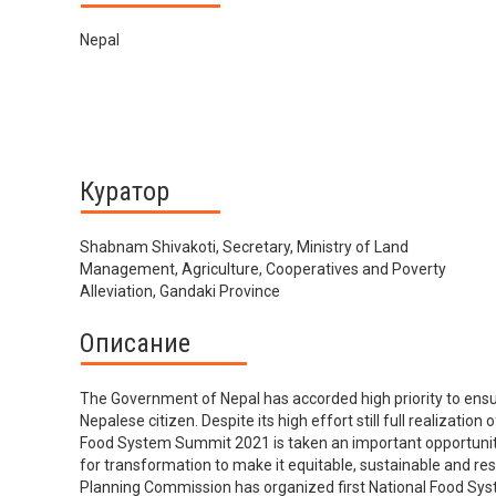
Nepal
Куратор
Shabnam Shivakoti, Secretary, Ministry of Land
Management, Agriculture, Cooperatives and Poverty
Alleviation, Gandaki Province
Описание
The Government of Nepal has accorded high priority to ensur
Nepalese citizen. Despite its high effort still full realization 
Food System Summit 2021 is taken an important opportunit
for transformation to make it equitable, sustainable and resili
Planning Commission has organized first National Food Sy