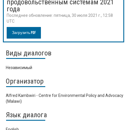
продовольственным системам 2021
года
Последнее обновление:
пятница, 30 июля 2021 г., 12:58
UTC
Загрузить PDF
Виды диалогов
Независимый
Организатор
Alfred Kambwiri - Centre for Environmental Policy and Advocacy
(Malawi)
Язык диалога
English