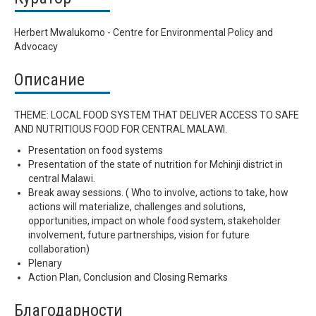
Herbert Mwalukomo - Centre for Environmental Policy and
Advocacy
Описание
THEME: LOCAL FOOD SYSTEM THAT DELIVER ACCESS TO SAFE
AND NUTRITIOUS FOOD FOR CENTRAL MALAWI.
Presentation on food systems
Presentation of the state of nutrition for Mchinji district in
central Malawi.
Break away sessions. ( Who to involve, actions to take, how
actions will materialize, challenges and solutions,
opportunities, impact on whole food system, stakeholder
involvement, future partnerships, vision for future
collaboration)
Plenary
Action Plan, Conclusion and Closing Remarks
Благодарности