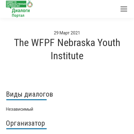
29
Март
2021
The WFPF Nebraska Youth
Institute
Виды диалогов
Независимый
Организатор