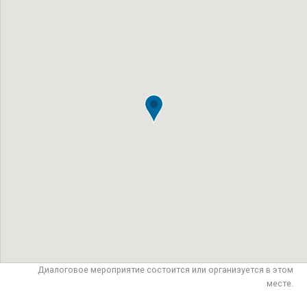
Диалоговое мероприятие состоится или организуется в этом
месте.