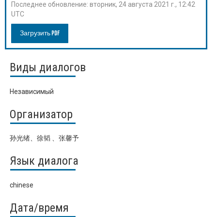
Последнее обновление:
вторник, 24 августа 2021 г., 12:42
UTC
Загрузить PDF
Виды диалогов
Независимый
Организатор
孙光绪、徐韬 、张馨予
Язык диалога
chinese
Дата/время