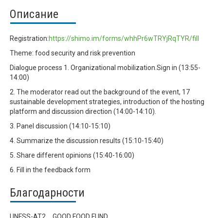
Описание
Registration:
https://shimo.im/forms/whhPr6wTRYjRqTYR/fill
Theme: food security and risk prevention
Dialogue process 1. Organizational mobilization.Sign in (13:55-
14:00)
2. The moderator read out the background of the event, 17
sustainable development strategies, introduction of the hosting
platform and discussion direction (14:00-14:10).
3. Panel discussion (14:10-15:10)
4. Summarize the discussion results (15:10-15:40)
5. Share different opinions (15:40-16:00)
6. Fill in the feedback form
Благодарности
UNFSS-AT2、GOOD FOOD FUND.