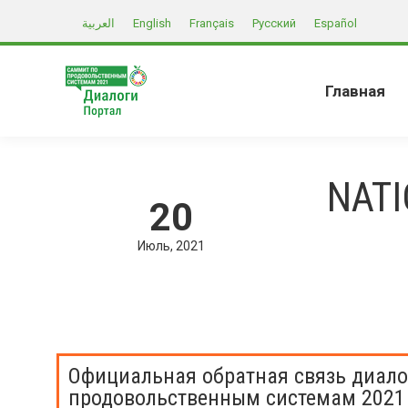
العربية
English
Français
Русский
Español
Главная
NAT
20
Июль
2021
Официальная обратная связь диало
продовольственным системам 2021