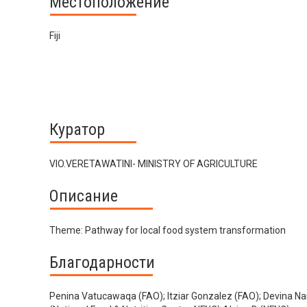
Местоположение
Fiji
Куратор
VIO.VERETAWATINI- MINISTRY OF AGRICULTURE
Описание
Theme: Pathway for local food system transformation
Благодарности
Penina Vatucawaqa (FAO); Itziar Gonzalez (FAO); Devina Na