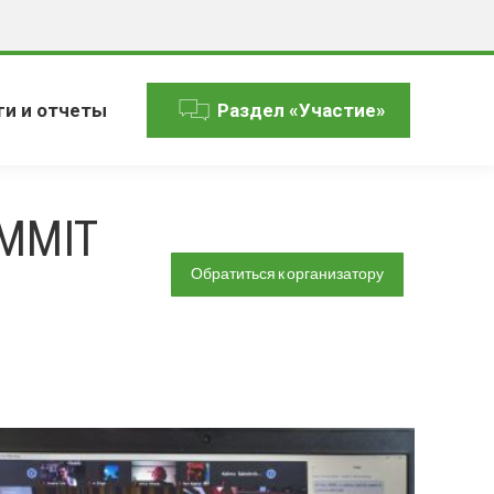
ги и отчеты
Раздел «Участие»
MMIT
Обратиться к организатору