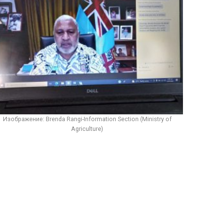
Изображение: Brenda Rangi-Information Section (Ministry of
Agriculture)