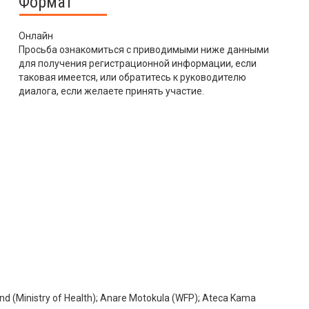
Формат
Онлайн
Просьба ознакомиться с приводимыми ниже данными
для получения регистрационной информации, если
таковая имеется, или обратитесь к руководителю
диалога, если желаете принять участие.
nd (Ministry of Health); Anare Motokula (WFP); Ateca Kama