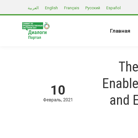
العربية
English
Français
Русский
Español
Главная
The
Enable
10
and 
Февраль
2021