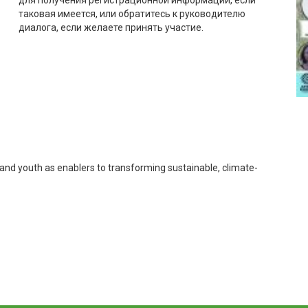
для получения регистрационной информации, если
таковая имеется, или обратитесь к руководителю
диалога, если желаете принять участие.
and youth as enablers to transforming sustainable, climate-