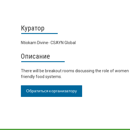
Куратор
Ntiokam Divine- CSAYN Global
Описание
There will be breakout rooms discussing the role of women 
friendly food systems.
Обратиться к организатору