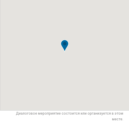
Диалоговое мероприятие состоится или организуется в этом
месте.