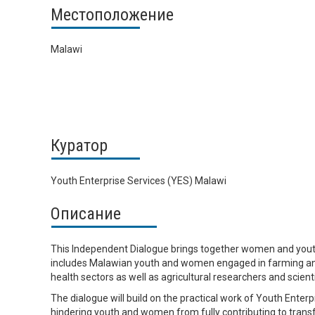
Местоположение
Malawi
Куратор
Youth Enterprise Services (YES) Malawi
Описание
This Independent Dialogue brings together women and yout
includes Malawian youth and women engaged in farming and 
health sectors as well as agricultural researchers and scienti
The dialogue will build on the practical work of Youth Enterp
hindering youth and women from fully contributing to transf