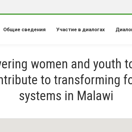
Общие сведения
Участие в диалогах
Диало
ring women and youth to
ntribute to transforming f
systems in Malawi