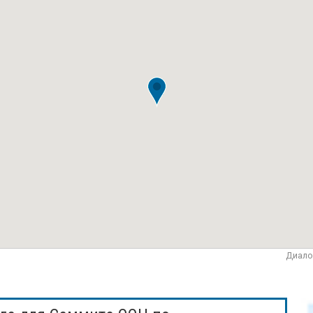
Диало