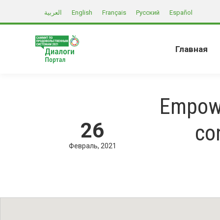
العربية
English
Français
Русский
Español
Главная
Empowe
26
co
Февраль
2021