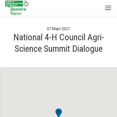
07
Март
2021
National 4-H Council Agri-
Science Summit Dialogue