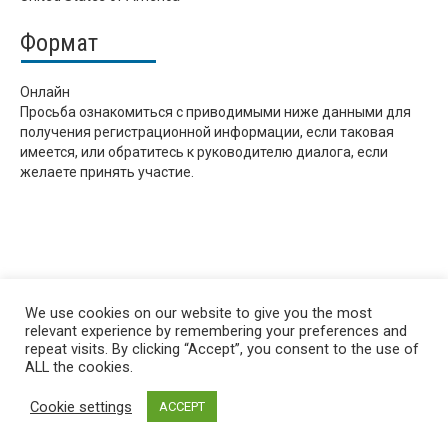
Формат
Онлайн
Просьба ознакомиться с приводимыми ниже данными для
получения регистрационной информации, если таковая
имеется, или обратитесь к руководителю диалога, если
желаете принять участие.
We use cookies on our website to give you the most
relevant experience by remembering your preferences and
repeat visits. By clicking “Accept”, you consent to the use of
ALL the cookies.
Cookie settings
ACCEPT
Privacy policy
&
Terms of Use