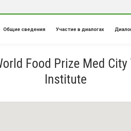
Общие сведения
Участие в диалогах
Диало
orld Food Prize Med City
Institute