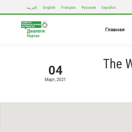
العربية
English
Français
Русский
Español
Главная
The W
04
Март
2021