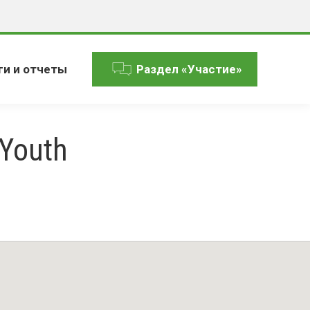
ги и отчеты
Раздел «Участие»
 Youth