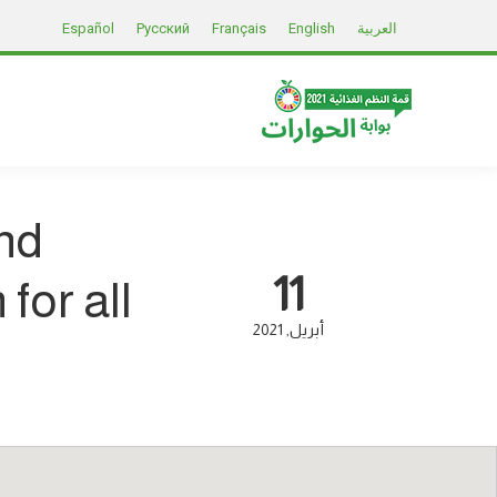
العربية
English
Français
Русский
Español
and
11
for all
أبريل
2021