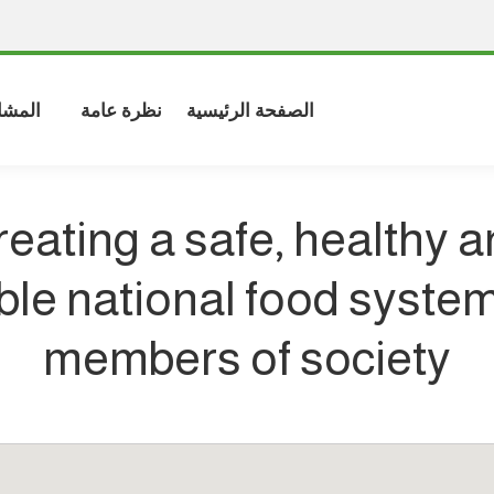
الصفحة الرئيسية
نظرة عامة
المشا
eating a safe, healthy 
ble national food system 
members of society