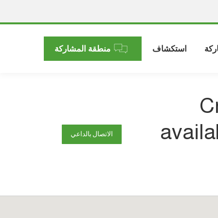
ركة
استكشاف
منطقة المشاركة
Cr
availa
الاتصال بالداعي