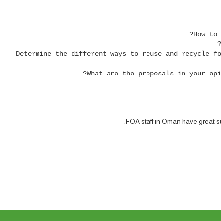
3. Determine the different ways to reuse and recycle f
FOA staff in Oman have great s