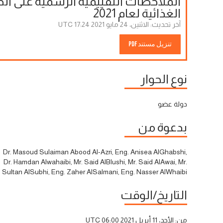
الملاحظات التقييمية الرسمية على الح
الغذائية لعام 2021
آخر تحديث:
الاثنين، 24 مايو 2021 17:24 UTC
تنزيل مستند PDF
نوع الحوار
دولة عضو
بدعوة من
Dr. Masoud Sulaiman Abood Al-Azri, Eng. Anisea AlGhabshi,
Dr. Hamdan Alwahaibi, Mr. Said AlBlushi, Mr. Said AlAwai, Mr.
Sultan AlSubhi, Eng. Zaher AlSalmani, Eng. Nasser AlWhaibi
التاريخ/الوقت
من:
الأحد، 11 أبريل 2021 06:00 UTC