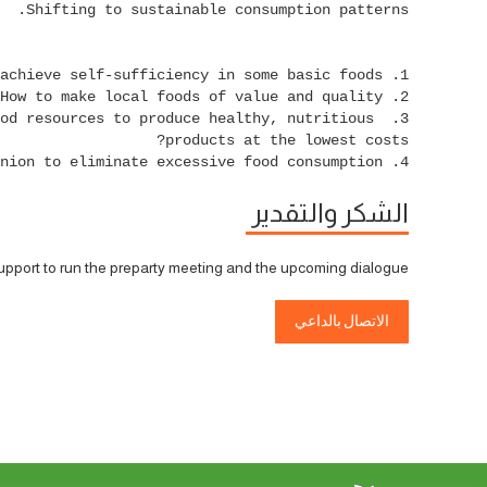
ood resources to produce healthy, nutritious 
4. What are the proposals in your opinion to eliminate excessive food consumption?
الشكر والتقدير
upport to run the preparty meeting and the upcoming dialogue.
الاتصال بالداعي