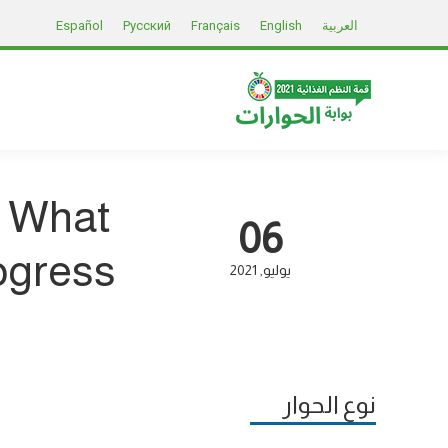
العربية
English
Français
Русский
Español
l: What
06
ogress?
يوليو
2021
نوع الحوار