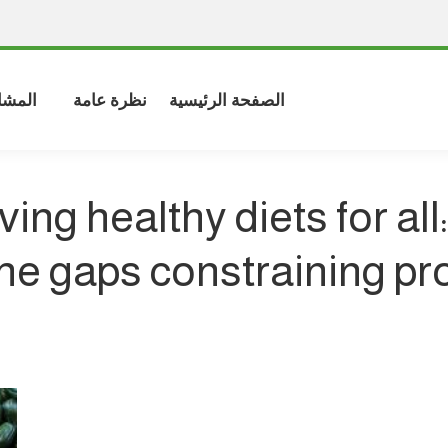
الصفحة الرئيسية
نظرة عامة
المشا
ing healthy diets for al
the gaps constraining pr