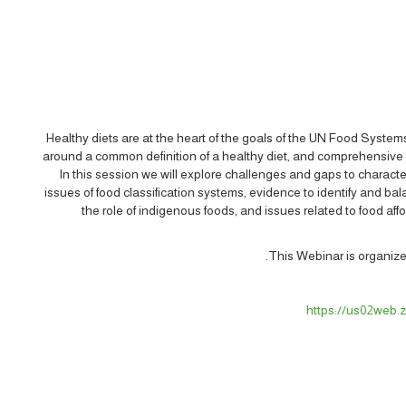
Healthy diets are at the heart of the goals of the UN Food Syst
around a common definition of a healthy diet, and comprehensive
In this session we will explore challenges and gaps to characte
issues of food classification systems, evidence to identify and b
the role of indigenous foods, and issues related to food af
This Webinar is organiz
https://us02we