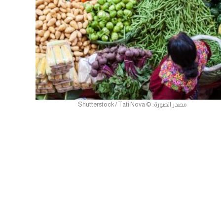
مصدر الصورة: © Shutterstock / Tati Nova