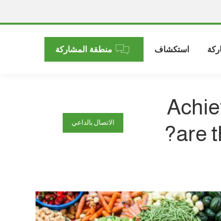
ركة
استكشاف
منطقة المشاركة
Achiev
الاتصال بالداعي
are 